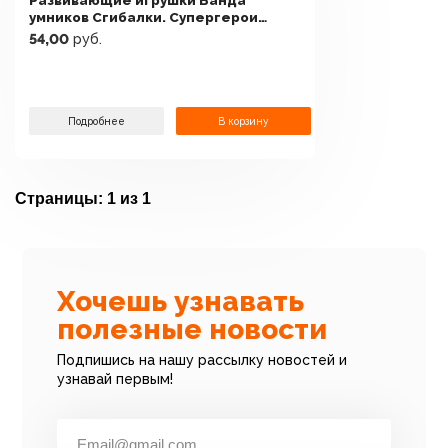
Развивающие игрушки Банда
умников Сгибалки. Супергерои
УМ068
54,00
руб.
Подробнее
В корзину
Страницы:
1 из 1
Хочешь узнавать
полезные новости
Подпишись на нашу рассылку новостей и
узнавай первым!