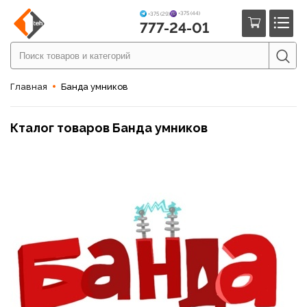
+375 (44)
+375 (29)
777-24-01
Главная
Банда умников
Кталог товаров Банда умников