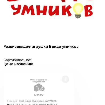
Развивающие игрушки Банда умников
Сортировать по:
цене
названию
Артикул:
Сгибалки. Супергерои УМ068