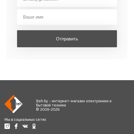
Отправить
1teh.by - интернет-магазин электроники и
бытовой техники
© 2009-2026
Мы в социальных сетях