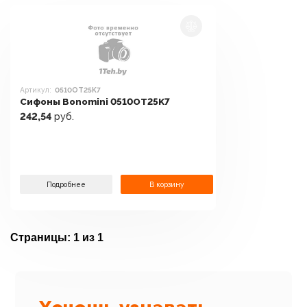
Артикул:
0510OT25K7
Сифоны Bonomini 0510OT25K7
242,54
руб.
Подробнее
В корзину
Страницы:
1 из 1