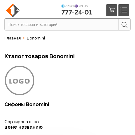
+375 (44)
+375 (29)
777-24-01
Главная
Bonomini
Кталог товаров Bonomini
Сифоны Bonomini
Сортировать по:
цене
названию