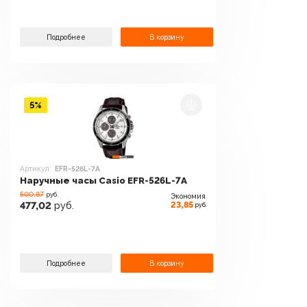
Подробнее
В корзину
5%
Артикул:
EFR-526L-7A
Наручные часы Casio EFR-526L-7A
500.87
руб.
Экономия
23,85
477,02
руб.
руб.
Подробнее
В корзину