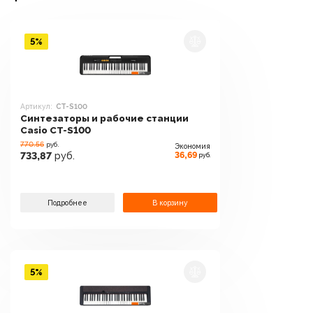
5%
Артикул:
CT-S100
Синтезаторы и рабочие станции
Casio CT-S100
770.56
руб.
Экономия
36,69
733,87
руб.
руб.
Подробнее
В корзину
5%