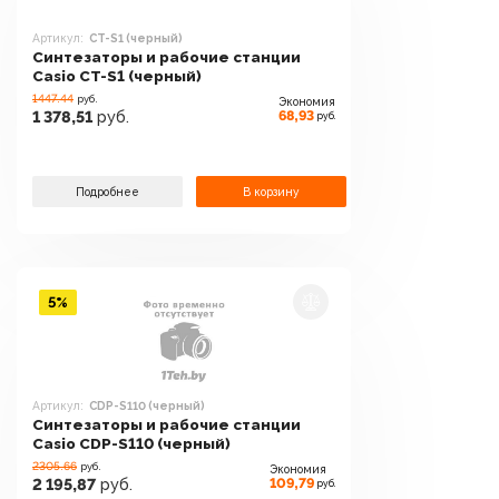
Артикул:
CT-S1 (черный)
Синтезаторы и рабочие станции
Casio CT-S1 (черный)
1447.44
руб.
Экономия
68,93
1 378,51
руб.
руб.
Подробнее
В корзину
5%
Артикул:
CDP-S110 (черный)
Синтезаторы и рабочие станции
Casio CDP-S110 (черный)
2305.66
руб.
Экономия
109,79
2 195,87
руб.
руб.