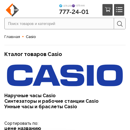
+375 (44)
+375 (29)
777-24-01
Главная
Casio
Кталог товаров Casio
Наручные часы Casio
Синтезаторы и рабочие станции Casio
Умные часы и браслеты Casio
Сортировать по:
цене
названию