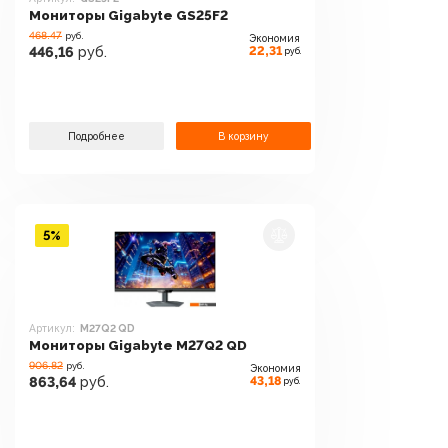
Мониторы Gigabyte GS25F2
468.47
руб.
Экономия
22,31
446,16
руб.
руб.
Подробнее
В корзину
5%
Артикул:
M27Q2 QD
Мониторы Gigabyte M27Q2 QD
906.82
руб.
Экономия
43,18
863,64
руб.
руб.