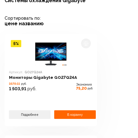
Системы охлаждения Gigabyte
Сортировать по:
цене
названию
5%
Артикул:
GO27Q24A
Мониторы Gigabyte GO27Q24A
1579.11
руб.
Экономия
75,20
1 503,91
руб.
руб.
Подробнее
В корзину