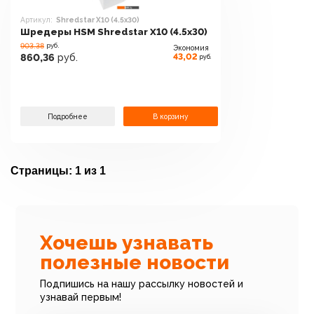
Артикул:
Shredstar X10 (4.5x30)
Шредеры HSM Shredstar X10 (4.5x30)
903.38
руб.
Экономия
43,02
860,36
руб.
руб.
Подробнее
В корзину
Страницы:
1 из 1
Хочешь узнавать
полезные новости
Подпишись на нашу рассылку новостей и
узнавай первым!