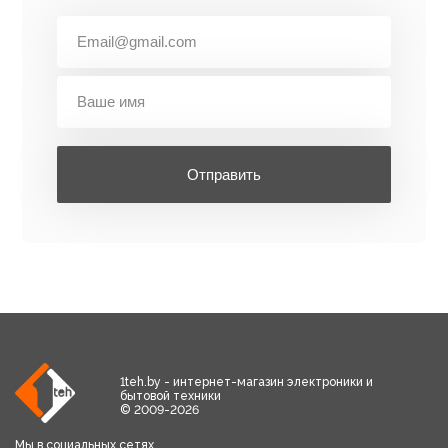
Отправить
1teh.by - интернет-магазин электроники и
бытовой техники
© 2009-2026
Мы в социальных сетях