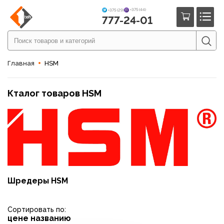
+375 (44)
+375 (29)
777-24-01
Главная
HSM
Кталог товаров HSM
Шредеры HSM
Сортировать по:
цене
названию