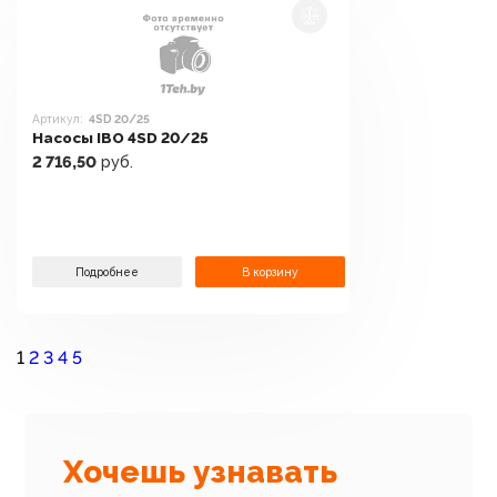
Артикул:
4SD 20/25
Насосы IBO 4SD 20/25
2 716,50
руб.
Подробнее
В корзину
1
2
3
4
5
Хочешь узнавать