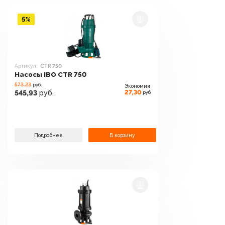
5%
Артикул:
CTR 750
Насосы IBO CTR 750
573.23
руб.
Экономия
27,30
545,93
руб.
руб.
Подробнее
В корзину