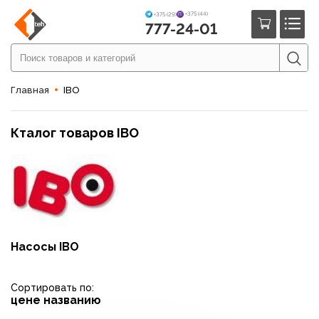
+375 (44)
+375 (29)
777-24-01
Главная
IBO
Кталог товаров IBO
Насосы IBO
Сортировать по:
цене
названию