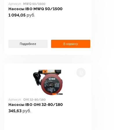
Артикул:
MWQ 50/1500
Насосы IBO MWQ 50/1500
1 094,05
руб.
Подробнее
В корзину
Артикул:
OHI 32-80/180
Насосы IBO OHI 32-80/180
345,63
руб.