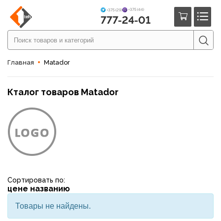
+375 (44)
+375 (29)
777-24-01
Главная
Matador
Кталог товаров Matador
Сортировать по:
цене
названию
Товары не найдены.