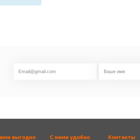
нами выгодно
С нами удобно
Контакты