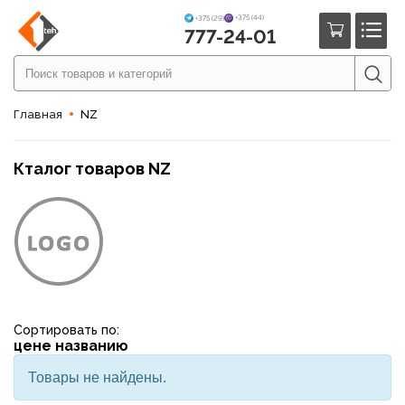
+375 (44)
+375 (29)
777-24-01
Главная
NZ
Кталог товаров NZ
Сортировать по:
цене
названию
Товары не найдены.