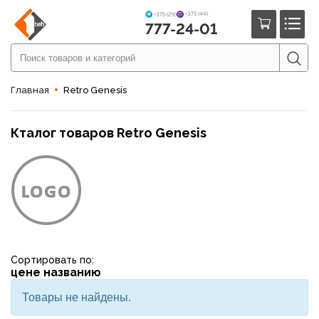
+375 (44)
+375 (29)
777-24-01
Главная
Retro Genesis
Кталог товаров Retro Genesis
Сортировать по:
цене
названию
Товары не найдены.