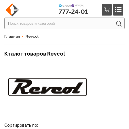
+375 (44)
+375 (29)
777-24-01
Главная
Revcol
Кталог товаров Revcol
Сортировать по: