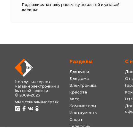
Подпишись на нашу рассылку новостей и узнавай
первым!
Разделы
С 
Для кухни
Дос
Для дома
О н
1teh.by - интернет-
Электроника
Гар
магазин электроники и
бытовой техники
Красота
Кон
© 2009-2026
Авто
Отз
Мы в социальных сетях
Компьютеры
Дог
оф
Инструменты
Спорт
Телефоны