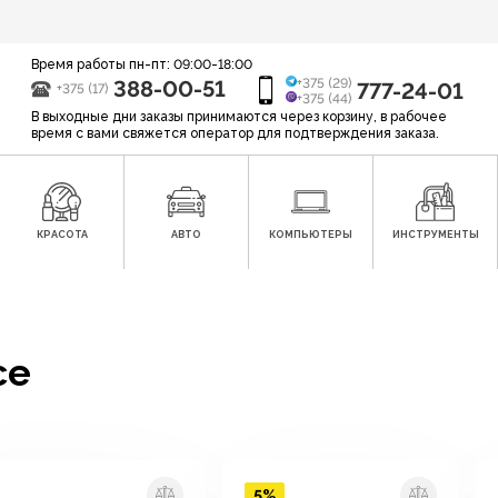
Время работы пн-пт: 09:00-18:00
388-00-51
+375 (29)
777-24-01
+375 (17)
+375 (44)
В выходные дни заказы принимаются через корзину, в рабочее
время с вами свяжется оператор для подтверждения заказа.
КРАСОТА
АВТО
КОМПЬЮТЕРЫ
ИНСТРУМЕНТЫ
ce
5%