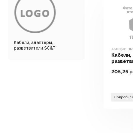
Кабели, адаптеры,
разветвители SC&T
Артикул:
HR
Кабели,
разветв
HR01
205,25
р
Подробне