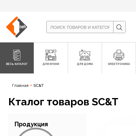
ВЕСЬ КАТАЛОГ
ДЛЯ КУХНИ
ДЛЯ ДОМА
ЭЛЕКТРОНИКА
Главная
SC&T
Кталог товаров SC&T
Продукция