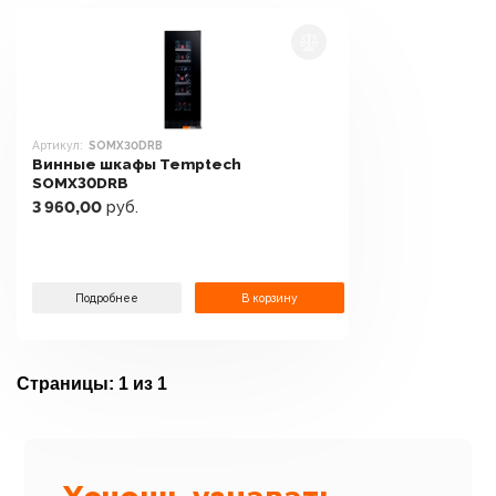
Артикул:
SOMX30DRB
Винные шкафы Temptech
SOMX30DRB
3 960,00
руб.
Подробнее
В корзину
Страницы:
1 из 1