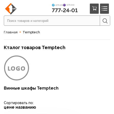
+375 (44)
+375 (29)
777-24-01
Главная
Temptech
Кталог товаров Temptech
Винные шкафы Temptech
Сортировать по:
цене
названию