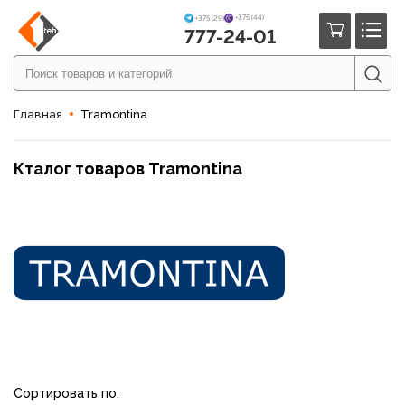
+375 (44)
+375 (29)
777-24-01
Главная
Tramontina
Кталог товаров Tramontina
Сортировать по: