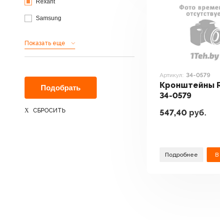
Rexant
Samsung
Показать еще
Артикул:
34-0579
Кронштейны R
34-0579
СБРОСИТЬ
547,40
руб.
Подробнее
В