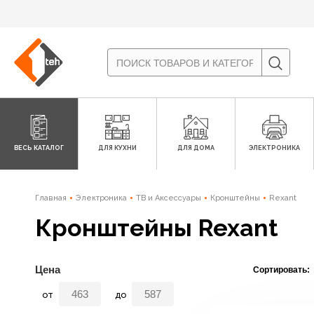
ВЕСЬ КАТАЛОГ
ДЛЯ КУХНИ
ДЛЯ ДОМА
ЭЛЕКТРОНИКА
Главная
Электроника
ТВ и Аксессуары
Кронштейны
Rexant
Кронштейны Rexant
Цена
Сортировать:
от
до