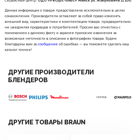
Сервисный центр:
ОДО «Ресурс-плюс» Минск ул. Жилуновича 11 100
.
Данная информация о товаре предоставлена исключительно в целях
ознакомления. Производители оставляют за собой право изменять
внешний вид, характеристики и комплектацию товара, предварительно
не уведомляя продавцов и потребителей. Просим вас отнестись с
пониманием к данному факту и заранее приносим извинения за
возможные неточности в описании и фотографиях товара. Будем
благодарны вам за
сообщение
об ошибках — вы поможете сделать наш
каталог точнее!
ДРУГИЕ ПРОИЗВОДИТЕЛИ
БЛЕНДЕРОВ
ДРУГИЕ ТОВАРЫ BRAUN