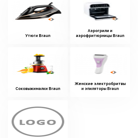
Аэрогрили и
Утюги Braun
аэрофритюрницы Braun
Женские электробритвы
Соковыжималки Braun
и эпиляторы Braun