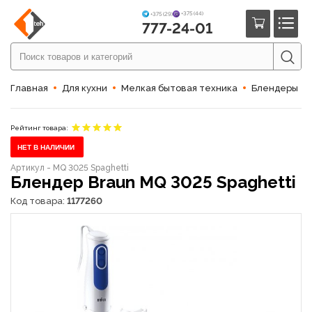
+375 (44)
+375 (29)
777-24-01
Главная
Для кухни
Мелкая бытовая техника
Блендеры
Рейтинг товара:
НЕТ В НАЛИЧИИ
Артикул - MQ 3025 Spaghetti
Блендер Braun MQ 3025 Spaghetti
Код товара:
1177260