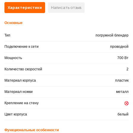
Характеристики
Написать отзыв
Основные
Тип
погружной блендер
Подключение к сети
проводной
Мощность
700 Вт
Количество скоростей
2
Материал корпуса
пластик
Материал ножки
металл
Крепление на стену
Цвет корпуса
белый
Функциональные особенности