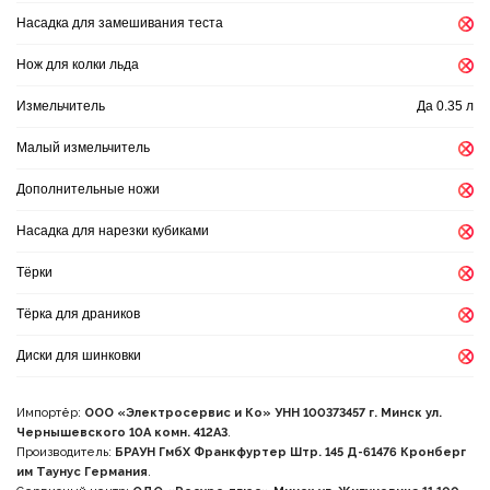
Насадка для замешивания теста
Нож для колки льда
Измельчитель
Да 0.35 л
Малый измельчитель
Дополнительные ножи
Насадка для нарезки кубиками
Тёрки
Тёрка для драников
Диски для шинковки
Импортёр:
ООО «Электросервис и Кo» УНН 100373457 г. Минск ул.
Чернышевского 10А комн. 412А3
.
Производитель:
БРАУН ГмбХ Франкфуртер Штр. 145 Д-61476 Кронберг
им Таунус Германия
.