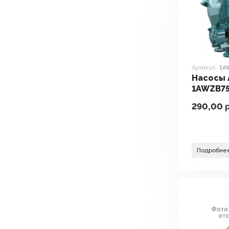
Артикул:
1A
Насосы 
1AWZB7
290,00
р
Подробне