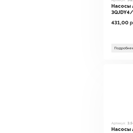
Артикул:
3Q
Насосы 
3QJDY4/
431,00
р
Подробне
Артикул:
3.
Насосы 