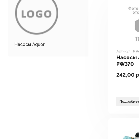
Насосы Aquor
Артикул:
PW
Насосы 
PW370
242,00
р
Подробне