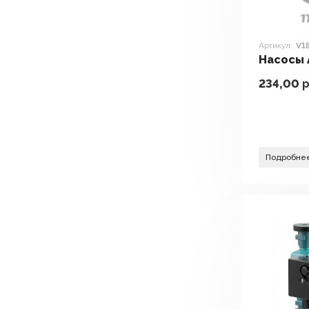
Артикул:
V1
Насосы 
234,00
р
Подробне