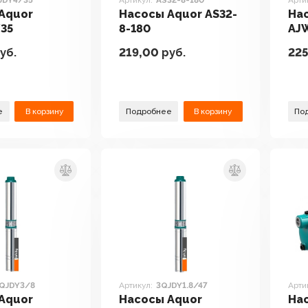
JDY4/35
Артикул:
AS32-8-180
Арти
Aquor
Насосы Aquor AS32-
На
35
8-180
AJ
уб.
219,00
руб.
22
е
В корзину
Подробнее
В корзину
По
5QJDY3/8
Артикул:
3QJDY1.8/47
Арти
Aquor
Насосы Aquor
На