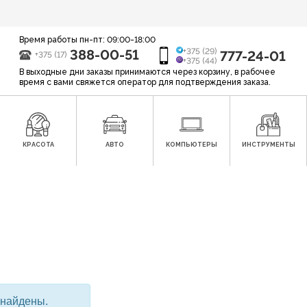
Время работы пн-пт: 09:00-18:00
388-00-51
+375 (29)
777-24-01
+375 (17)
+375 (44)
В выходные дни заказы принимаются через корзину, в рабочее
время с вами свяжется оператор для подтверждения заказа.
КРАСОТА
АВТО
КОМПЬЮТЕРЫ
ИНСТРУМЕНТЫ
О
 найдены.