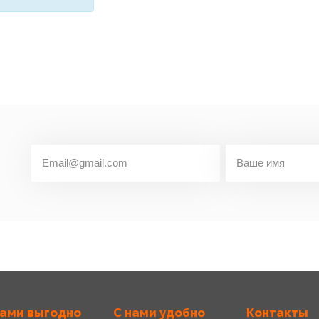
нами выгодно
С нами удобно
Контакты