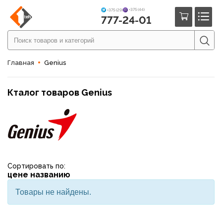
+375 (44)
+375 (29)
777-24-01
Главная
Genius
Кталог товаров Genius
Сортировать по:
цене
названию
Товары не найдены.