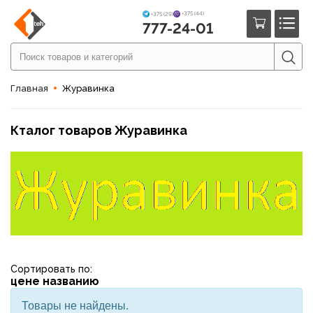
+375 (44)
+375 (29)
777-24-01
Главная
Журавинка
Кталог товаров Журавинка
Сортировать по:
цене
названию
Товары не найдены.