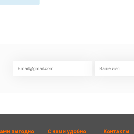
нами выгодно
С нами удобно
Контакты