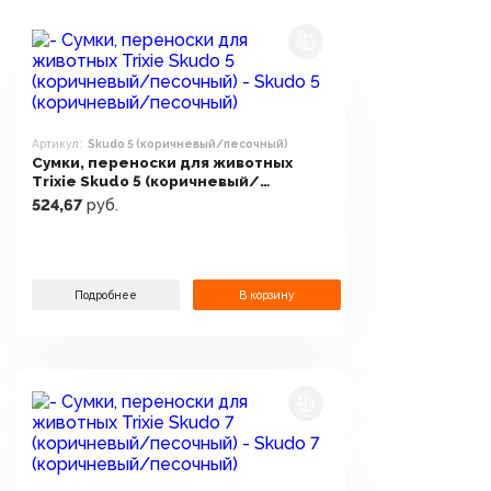
Артикул:
Skudo 5 (коричневый/песочный)
Сумки, переноски для животных
Trixie Skudo 5 (коричневый/
песочный)
524,67
руб.
Подробнее
В корзину