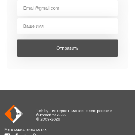
Отправить
1teh.by - интернет-магазин электроники и
бытовой техники
© 2009-2026
Мы в социальных сетях