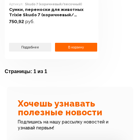
Артикул:
Skudo 7 (коричневый/песочный)
Сумки, переноски для животных
Trixie Skudo 7 (коричневый/
песочный)
750,92
руб.
Подробнее
В корзину
Страницы:
1 из 1
Хочешь узнавать
полезные новости
Подпишись на нашу рассылку новостей и
узнавай первым!