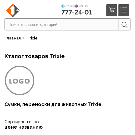
+375 (44)
+375 (29)
777-24-01
Главная
Trixie
Кталог товаров Trixie
Сумки, переноски для животных Trixie
Сортировать по:
цене
названию