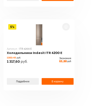
5%
Артикул:
ITR 4200 E
Холодильники Indesit ITR 4200 E
1383.48
руб.
Экономия
65,88
1 317,60
руб.
руб.
Подробнее
В корзину