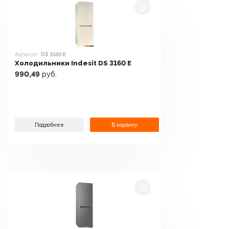
Артикул:
DS 3160 E
Холодильники Indesit DS 3160 E
990,49
руб.
Подробнее
В корзину