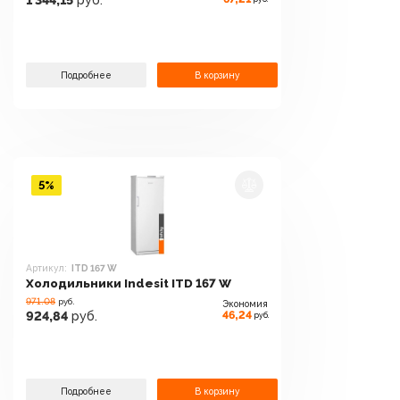
1 344,15
руб.
Подробнее
В корзину
5%
Артикул:
ITD 167 W
Холодильники Indesit ITD 167 W
971.08
руб.
Экономия
46,24
924,84
руб.
руб.
Подробнее
В корзину