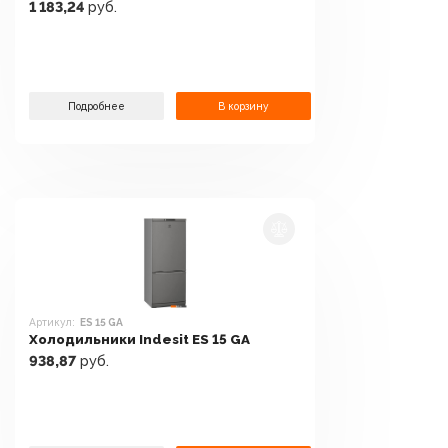
1 183,24
руб.
Подробнее
В корзину
Артикул:
ES 15 GA
Холодильники Indesit ES 15 GA
938,87
руб.