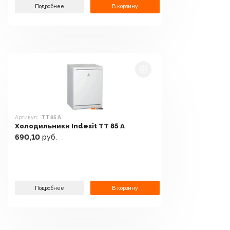
Подробнее
В корзину
Артикул:
TT 85 A
Холодильники Indesit TT 85 A
690,10
руб.
Подробнее
В корзину