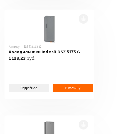
Артикул:
DSZ 5175 G
Холодильники Indesit DSZ 5175 G
1 128,23
руб.
Подробнее
В корзину