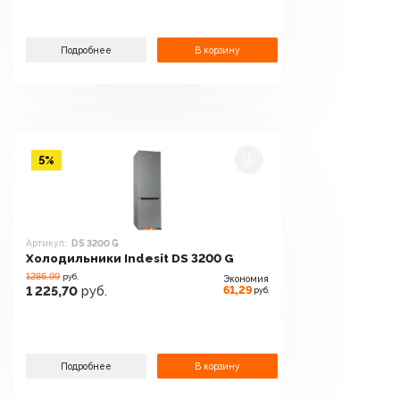
Подробнее
В корзину
5%
Артикул:
DS 3200 G
Холодильники Indesit DS 3200 G
1286.99
руб.
Экономия
61,29
1 225,70
руб.
руб.
Подробнее
В корзину