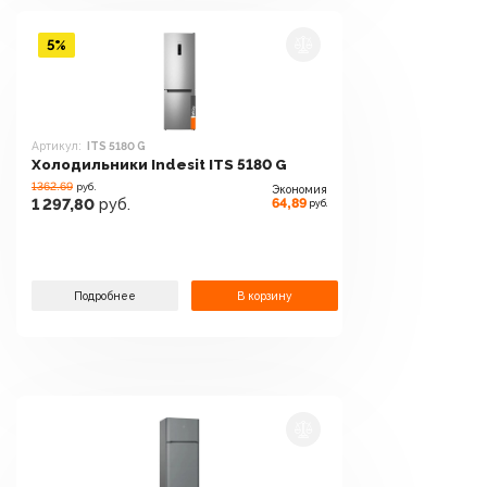
5%
Артикул:
ITS 5180 G
Холодильники Indesit ITS 5180 G
1362.69
руб.
Экономия
64,89
1 297,80
руб.
руб.
Подробнее
В корзину