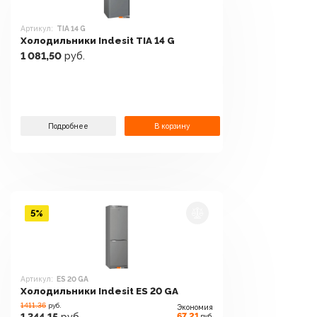
Артикул:
TIA 14 G
Холодильники Indesit TIA 14 G
1 081,50
руб.
Подробнее
В корзину
5%
Артикул:
ES 20 GA
Холодильники Indesit ES 20 GA
1411.36
руб.
Экономия
67,21
руб.