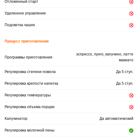
Отложенный старт
Удаленное управление
Подсветка чашек
Процесс приготовления
эспрессо, лунго, капучино, латте
Программы приготовления
макиато
Регулировка степени помола
Да 5 ступ.
Регулировка крепости напитка
Да 5 ступ.
Регулировка температуры
Регулировка объема порции
Капучинатор
Да автоматический
Регулировка молочной пены