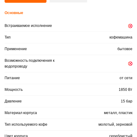
Основные
Встраиваемое исполнение
Тип
кофемашина
Применение
бытовое
Возможность подключения к
водопроводу
Питание
от сети
Мощность
1850 Вт
Давление
15 бар
Материал корпуса
металл, пластик
Тип используемого кофе
молотый, зерновой
Цвет корпуса
серебристый