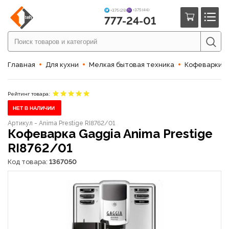
+375 (44)
+375 (29)
777-24-01
Главная
Для кухни
Мелкая бытовая техника
Кофеварки 
Рейтинг товара:
НЕТ В НАЛИЧИИ
Артикул - Anima Prestige RI8762/01
Кофеварка Gaggia Anima Prestige
RI8762/01
Код товара:
1367050