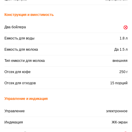
Конструкция и вместимость
Два бойлера
Емкость для воды
1.8 л
Емкость для молока
Да 1.5 л
Тип емкости для молока
внешняя
Отсек для кофе
250 г
Отсек для отходов
15 порций
Управление и индикация
Управление
электронное
Индикация
ЖК-экран