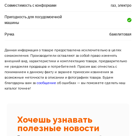
Совместимость с конфорками
газ, электро
Пригодность для посудомоечной
машины
Ручка
бакелитовая
Данная информация о товаре предоставлена исключительно в целях
ознакомления. Производители оставляют за собой право изменять
внешний вид, характеристики и комплектацию товара, предварительно
не уведомляя продавцов и потребителей. Просим вас отнестись с
пониманием к данному факту и заранее приносим извинения за
возможные неточности в описании и фотографиях товара. Будем
благодарны вам за
сообщение
об ошибках — вы поможете сделать наш
каталог точнее!
Хочешь узнавать
полезные новости