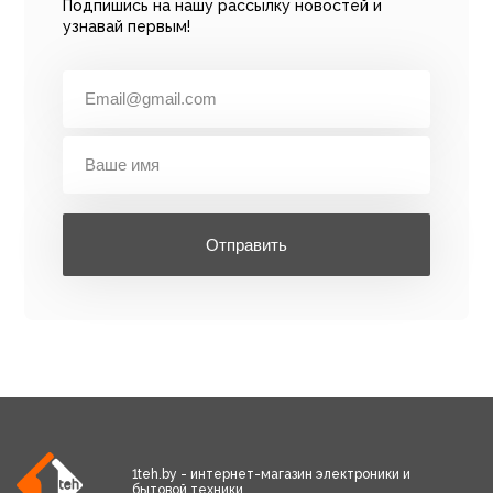
Подпишись на нашу рассылку новостей и
узнавай первым!
Отправить
1teh.by - интернет-магазин электроники и
бытовой техники