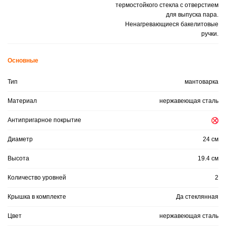
термостойкого стекла с отверстием
для выпуска пара.
Ненагревающиеся бакелитовые
ручки.
Основные
Тип
мантоварка
Материал
нержавеющая сталь
Антипригарное покрытие
Диаметр
24 см
Высота
19.4 см
Количество уровней
2
Крышка в комплекте
Да стеклянная
Цвет
нержавеющая сталь