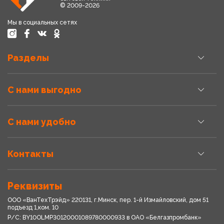
© 2009-2026
Мы в социальных сетях
Разделы
С нами выгодно
С нами удобно
Контакты
Реквизиты
ООО «ВанТехТрэйд» 220131, г.Минск, пер. 1-й Измайловский, дом 51
подъезд 1,ком. 10
Р/С: BY10OLMP30120001089780000933 в OАО «Белгазпромбанк»