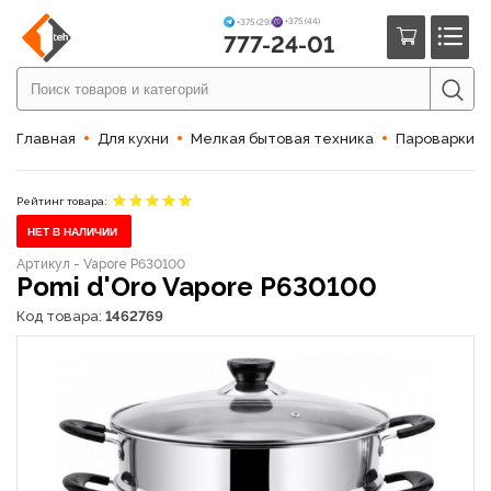
+375 (44)
+375 (29)
777-24-01
Главная
Для кухни
Мелкая бытовая техника
Пароварки, 
Рейтинг товара:
НЕТ В НАЛИЧИИ
Артикул - Vapore P630100
Pomi d'Oro Vapore P630100
Код товара:
1462769