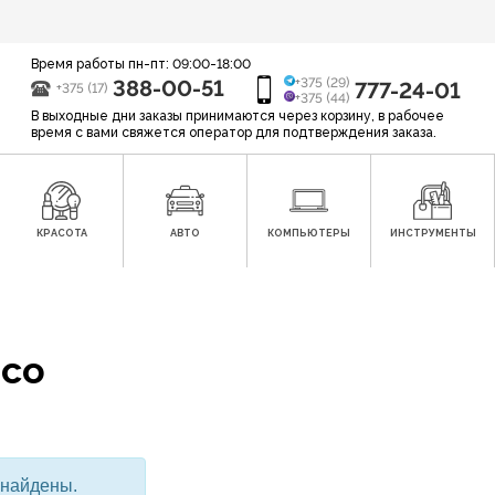
Время работы пн-пт: 09:00-18:00
388-00-51
+375 (29)
777-24-01
+375 (17)
+375 (44)
В выходные дни заказы принимаются через корзину, в рабочее
время с вами свяжется оператор для подтверждения заказа.
КРАСОТА
АВТО
КОМПЬЮТЕРЫ
ИНСТРУМЕНТЫ
eco
 найдены.