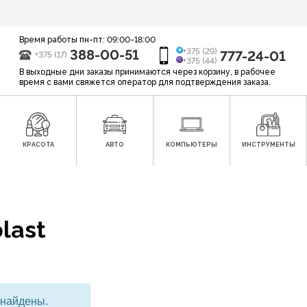
Время работы пн-пт: 09:00-18:00
388-00-51
+375 (29)
777-24-01
+375 (17)
+375 (44)
В выходные дни заказы принимаются через корзину, в рабочее
время с вами свяжется оператор для подтверждения заказа.
КРАСОТА
АВТО
КОМПЬЮТЕРЫ
ИНСТРУМЕНТЫ
last
 найдены.