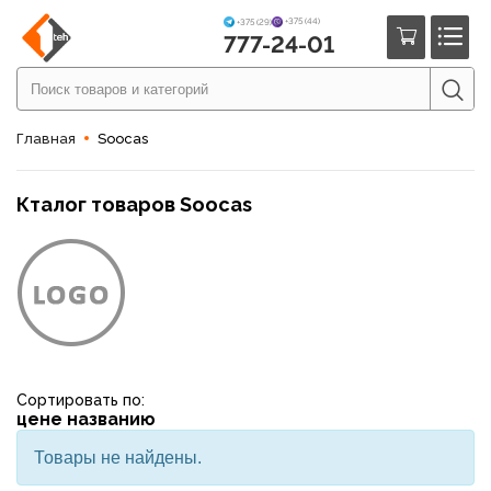
+375 (44)
+375 (29)
777-24-01
Главная
Soocas
Кталог товаров Soocas
Сортировать по:
цене
названию
Товары не найдены.