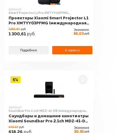
Артикул:
Smart Projector L1 Pro XMTYY03PFMG
(международная версия)
Проекторы Xiaomi Smart Projector L1
Pro XMTYY03PFMG (международная
версия)
1365.64
руб.
Экономия
65,03
1 300,61
руб.
руб.
Подробнее
В корзину
5%
Артикул:
Soundbar Pro 2.1ch MDZ-41-DB (международная
версия)
Саундбары и домашние кинотеатры
Xiaomi Soundbar Pro 2.1ch MDZ-41-DB
(международная версия)
649.17
руб.
Экономия
30,91
618,26
руб.
руб.