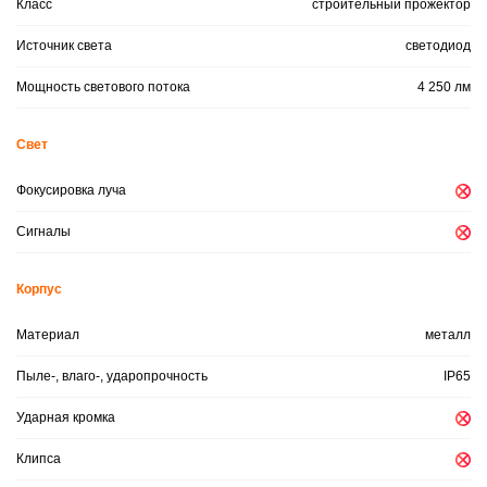
Класс
строительный прожектор
Источник света
светодиод
Мощность светового потока
4 250 лм
Свет
Фокусировка луча
Сигналы
Корпус
Материал
металл
Пыле-, влаго-, ударопрочность
IP65
Ударная кромка
Клипса