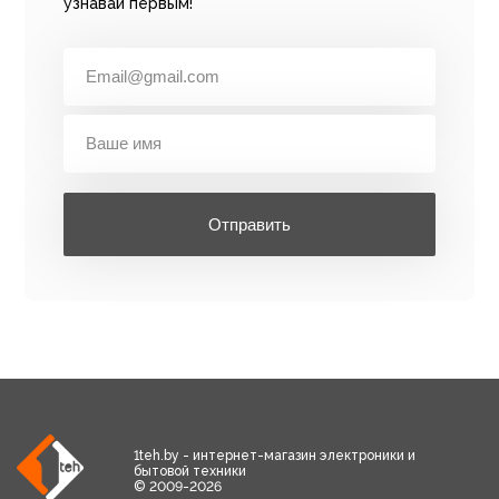
узнавай первым!
Отправить
1teh.by - интернет-магазин электроники и
бытовой техники
© 2009-2026