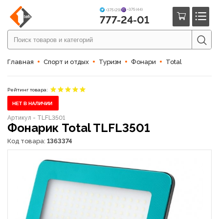
+375 (44)
+375 (29)
777-24-01
Главная
Спорт и отдых
Туризм
Фонари
Total
Рейтинг товара:
НЕТ В НАЛИЧИИ
Артикул - TLFL3501
Фонарик Total TLFL3501
Код товара:
1363374