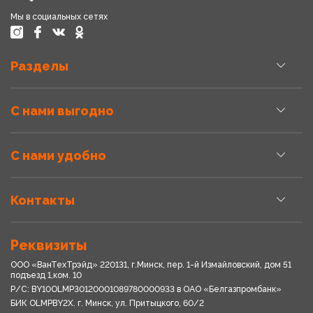
Мы в социальных сетях
Разделы
С нами выгодно
С нами удобно
Контакты
Реквизиты
ООО «ВанТехТрэйд» 220131, г.Минск, пер. 1-й Измайловский, дом 51
подъезд 1,ком. 10
Р/С: BY10OLMP30120001089780000933 в OАО «Белгазпромбанк»
БИК OLMPBY2X. г. Минск, ул. Притыцкого, 60/2