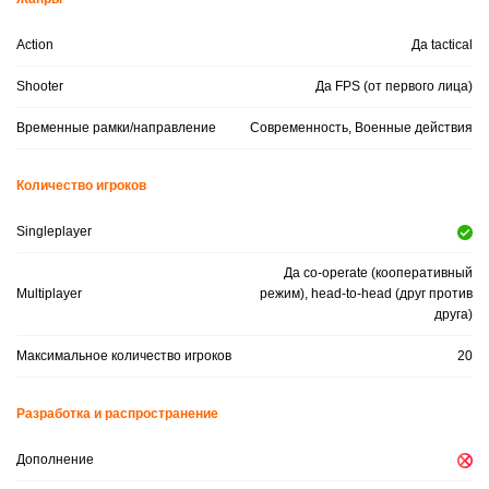
Action
Да tactical
Shooter
Да FPS (от первого лица)
Временные рамки/направление
Современность, Военные действия
Количество игроков
Singleplayer
Да co-operate (кооперативный
Multiplayer
режим), head-to-head (друг против
друга)
Максимальное количество игроков
20
Разработка и распространение
Дополнение