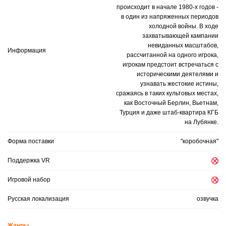
происходит в начале 1980-х годов -
в один из напряженных периодов
холодной войны. В ходе
захватывающей кампании
невиданных масштабов,
Информация
рассчитанной на одного игрока,
игрокам предстоит встречаться с
историческими деятелями и
узнавать жестокие истины,
сражаясь в таких культовых местах,
как Восточный Берлин, Вьетнам,
Турция и даже штаб-квартира КГБ
на Лубянке.
Форма поставки
"коробочная"
Поддержка VR
Игровой набор
Русская локализация
озвучка
Жанры