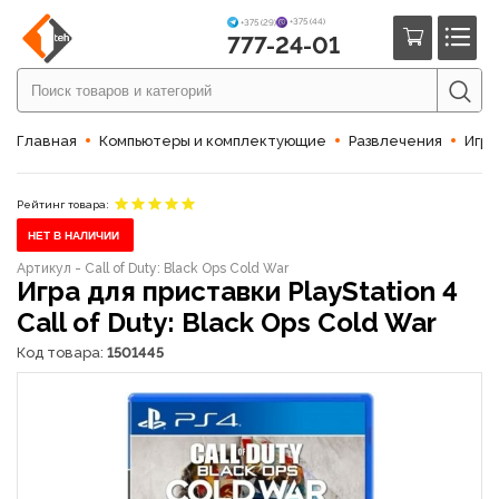
+375 (44)
+375 (29)
777-24-01
Главная
Компьютеры и комплектующие
Развлечения
Игры
Рейтинг товара:
НЕТ В НАЛИЧИИ
Артикул - Call of Duty: Black Ops Cold War
Игра для приставки PlayStation 4
Call of Duty: Black Ops Cold War
Код товара:
1501445