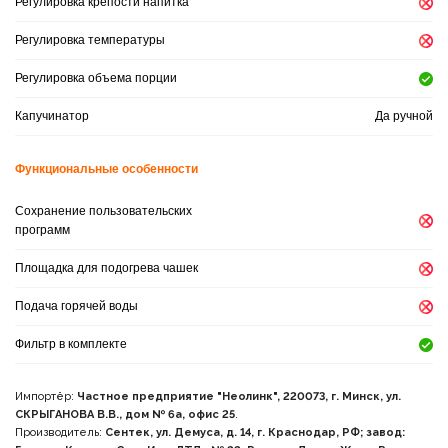
Регулировка крепости напитка
Регулировка температуры
Регулировка объема порции
Капучинатор
Да ручной
Функциональные особенности
Сохранение пользовательских
программ
Площадка для подогрева чашек
Подача горячей воды
Фильтр в комплекте
Импортёр:
Частное предприятие "Неолинк", 220073, г. Минск, ул.
СКРЫГАНОВА В.В., дом № 6а, офис 25
.
Производитель:
Сентек, ул. Демуса, д. 14, г. Краснодар, РФ; завод: