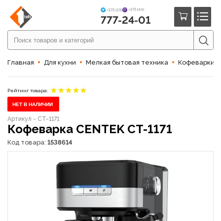
+375 (44)
+375 (29)
777-24-01
Главная
Для кухни
Мелкая бытовая техника
Кофеварки 
Рейтинг товара:
НЕТ В НАЛИЧИИ
Артикул - CT-1171
Кофеварка CENTEK CT-1171
Код товара:
1538614