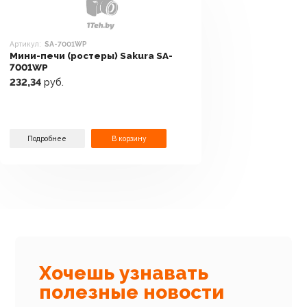
Артикул:
SA-7001WP
Мини-печи (ростеры) Sakura SA-
7001WP
232,34
руб.
Подробнее
В корзину
Хочешь узнавать
полезные новости