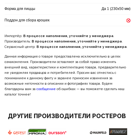
Форма для пиццы
Да 1 (230x50 мм)
Поддон для сбора крошек
Импортёр:
В процессе наполнения, уточняйте у менеджера
.
Производитель:
В процессе наполнения, уточняйте у менеджера
.
Сервисный центр:
В процессе наполнения, уточняйте у менеджера
.
Данная информация о товаре предоставлена исключительно в целях
ознакомления. Производители оставляют за собой право изменять
внешний вид, характеристики и комплектацию товара, предварительно
не уведомляя продавцов и потребителей. Просим вас отнестись с
пониманием к данному факту и заранее приносим извинения за
возможные неточности в описании и фотографиях товара. Будем
благодарны вам за
сообщение
об ошибках — вы поможете сделать наш
каталог точнее!
ДРУГИЕ ПРОИЗВОДИТЕЛИ РОСТЕРОВ