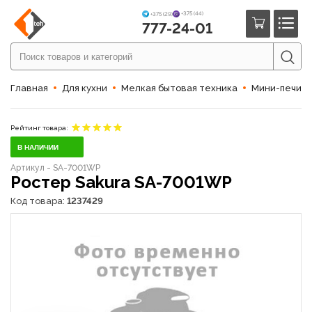
+375 (44)
+375 (29)
777-24-01
Главная
Для кухни
Мелкая бытовая техника
Мини-печи (
Рейтинг товара:
В НАЛИЧИИ
Артикул - SA-7001WP
Ростер Sakura SA-7001WP
Код товара:
1237429