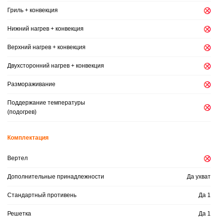
Гриль + конвекция
Нижний нагрев + конвекция
Верхний нагрев + конвекция
Двухсторонний нагрев + конвекция
Размораживание
Поддержание температуры
(подогрев)
Комплектация
Вертел
Дополнительные принадлежности
Да ухват
Стандартный противень
Да 1
Решетка
Да 1