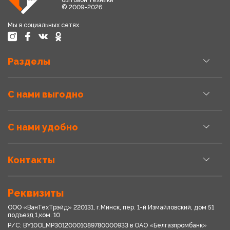
бытовой техники
© 2009-2026
Мы в социальных сетях
Разделы
С нами выгодно
С нами удобно
Контакты
Реквизиты
ООО «ВанТехТрэйд» 220131, г.Минск, пер. 1-й Измайловский, дом 51
подъезд 1,ком. 10
Р/С: BY10OLMP30120001089780000933 в OАО «Белгазпромбанк»