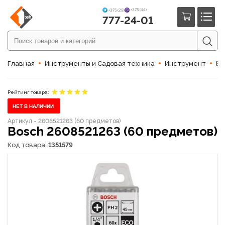
+375 (44)
+375 (29)
777-24-01
Главная
Инструменты и Садовая техника
Инструмент
Би
Рейтинг товара:
НЕТ В НАЛИЧИИ
Артикул - 2608521263 (60 предметов)
Bosch 2608521263 (60 предметов)
Код товара:
1351579