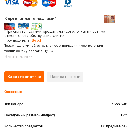
Карты оплаты частями*
*При оплате частями, кредит или картой оплаты частями
отменяются действующие скидки.
Производитель :
Bosch
Товар подлежит обязательной сертификации и соответствия
техническому регламенту ТС.
Читать далее
Характеристики
Написать отзыв
Основные
Тип набора
набор бит
Посадочный размер (квадрат)
1/4"
Количество предметов
60 предмет(ов)