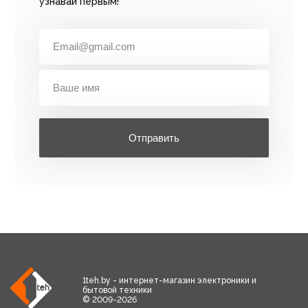
узнавай первым!
Отправить
1teh.by - интернет-магазин электроники и
бытовой техники
© 2009-2026