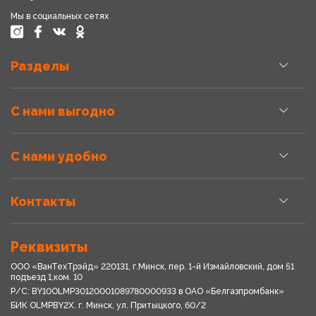
Мы в социальных сетях
Разделы
С нами выгодно
С нами удобно
Контакты
Реквизиты
ООО «ВанТехТрэйд» 220131, г.Минск, пер. 1-й Измайловский, дом 51
подъезд 1,ком. 10
Р/С: BY10OLMP30120001089780000933 в OАО «Белгазпромбанк»
БИК OLMPBY2X. г. Минск, ул. Притыцкого, 60/2